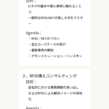
目的：
ICタグの基本や導入事例に触れること
で、
一般的なRFID/NFCの楽しみ方をマスタ
ー
Agenda：
・RFID／NFCのイロハ
・主なユースケースの紹介
・最新事例の解説
・デモンストレーション／ハンズオン
２、RFID導入コンサルティング
目的：
自社内における業務課題の洗い出し
およびRFIDによる解決イメージの具体
化
Agenda：