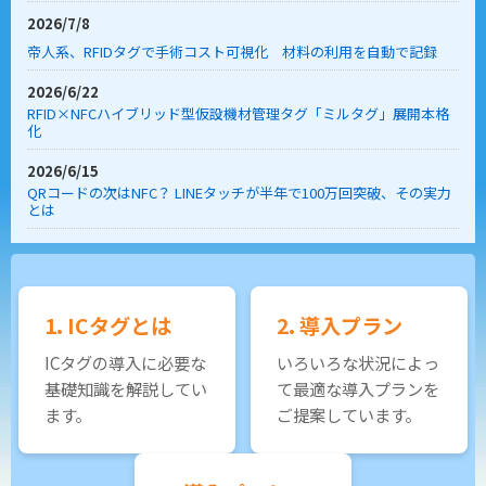
2026/7/8
帝人系、RFIDタグで手術コスト可視化 材料の利用を自動で記録
2026/6/22
RFID×NFCハイブリッド型仮設機材管理タグ「ミルタグ」展開本格
化
2026/6/15
QRコードの次はNFC？ LINEタッチが半年で100万回突破、その実力
とは
1. ICタグとは
2. 導入プラン
ICタグの導入に必要な
いろいろな状況によっ
基礎知識を解説してい
て最適な導入プランを
ます。
ご提案しています。