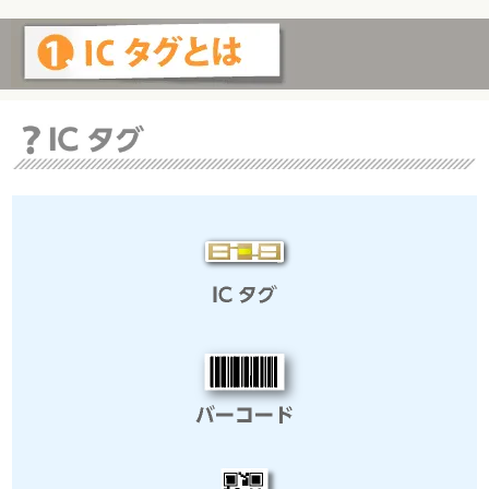
ICタグとは