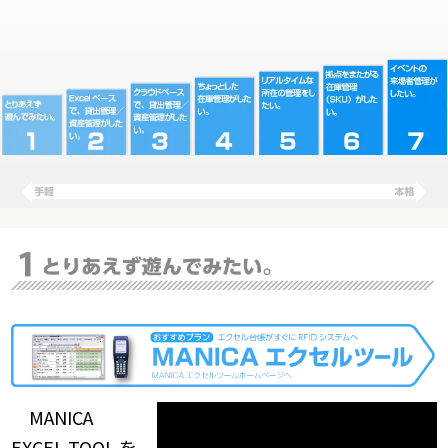
MANICA
EXCEL TOOL を