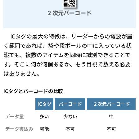
ICタグの最大の特徴は、リーダーからの電波が届
く範囲であれば、袋や段ボールの中に入っている状
態でも、複数のアイテムを同時に識別できることで
す。そこに何が何個あるか、もう目視で数える必要
はありません。
ICタグとバーコードの比較
ICタグ
バーコード
２次元バーコード
データ量
多い
少ない
中
データ書込み
可能
不可
不可