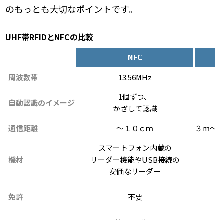
のもっとも大切なポイントです。
UHF帯RFIDとNFCの比較
NFC
周波数帯
13.56MHz
1個ずつ、
自動認識のイメージ
かざして認識
通信距離
～１０ｃｍ
３ｍ～
スマートフォン内蔵の
機材
リーダー機能やUSB接続の
安価なリーダー
免許
不要