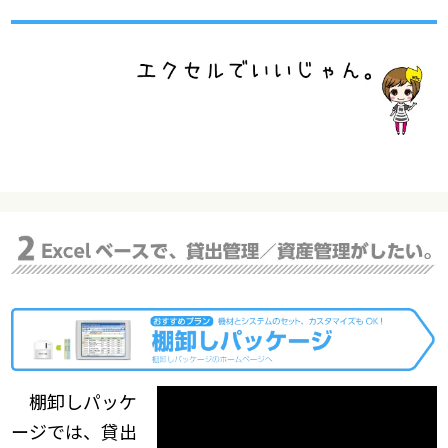
棚卸しパッケ
ージでは、貸出