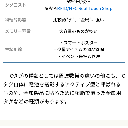
約50円/枚～
タグコスト
※参考
RFID/NFC Real Touch Shop
物理的影響
比較的”水”、”金属”に強い
メモリー容量
大容量のものが多い
・スマートポスター
主な用途
・少量アイテムの物品管理
・イベント来場者管理
ICタグの種類としては周波数帯の違いの他にも、IC
タグ自体に電池を搭載するアクティブ型と呼ばれる
ものや、金属製品に貼るために樹脂で覆った金属用
タグなどの種類があります。