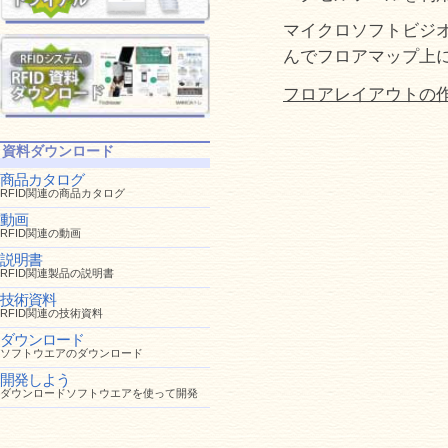
マイクロソフトビジ
んでフロアマップ上に
フロアレイアウトの
資料ダウンロード
商品カタログ
RFID関連の商品カタログ
動画
RFID関連の動画
説明書
RFID関連製品の説明書
技術資料
RFID関連の技術資料
ダウンロード
ソフトウエアのダウンロード
開発しよう
ダウンロードソフトウエアを使って開発