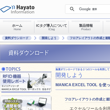
ホーム
ICタグ導入について
製品情報
Home
ICtag
Product
資料ダウンロード
開発しよう
フロアレイアウトの作成と連
無償ダウンロードできる２つのツールを利用して R
開発しよう
MANICA EXCEL TOOL を
フロアレイアウトの作成と連
エクセルツールを利