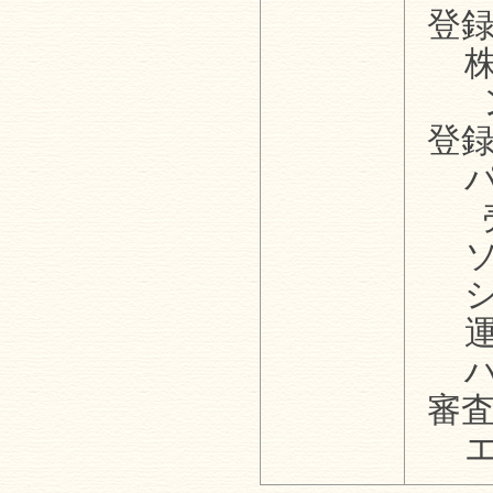
登
登
審