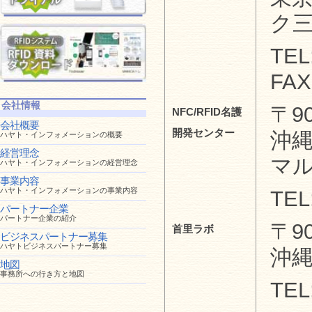
ク
TEL
FAX
会社情報
〒90
NFC/RFID名護
会社概要
開発センター
沖縄
ハヤト・インフォメーションの概要
経営理念
マ
ハヤト・インフォメーションの経営理念
事業内容
ハヤト・インフォメーションの事業内容
TEL
パートナー企業
パートナー企業の紹介
〒90
首里ラボ
ビジネスパートナー募集
ハヤトビジネスパートナー募集
沖縄
地図
事務所への行き方と地図
TEL