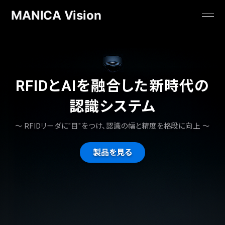
MANICA Vision
RFIDとAIを融合した
新時代の
認識システム
〜 RFIDリーダに"目"をつけ、認識の幅と精度を格段に向上 〜
製品を見る