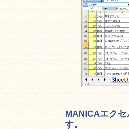
MANICAエ
す。