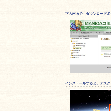
下の画面で、ダウンロードボ
インストールすると、デスク