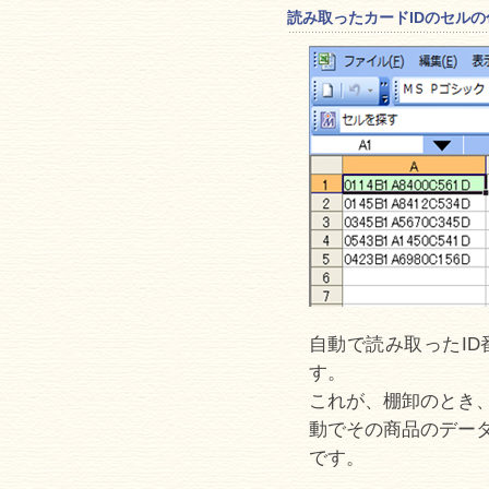
読み取ったカードIDのセル
自動で読み取ったI
す。
これが、棚卸のとき
動でその商品のデー
です。