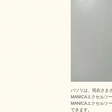
パソリは、現在さま
MANICAエクセル
MANICAエクセル
できます。