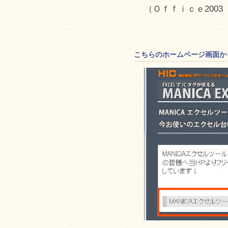
（Ｏｆｆｉｃｅ2003 
こちらのホームページ画面から