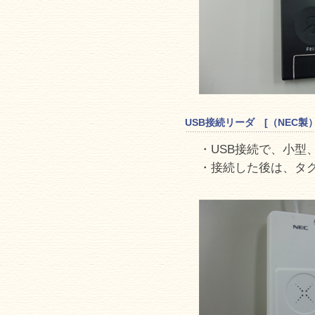
USB接続リーダ [（NEC製
・USB接続で、小
・接続した後は、タ