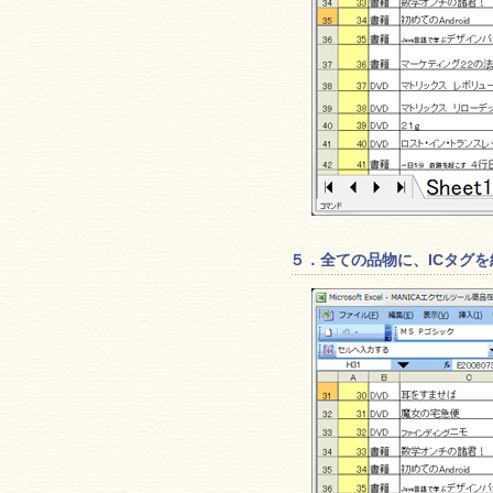
５．全ての品物に、ICタグ