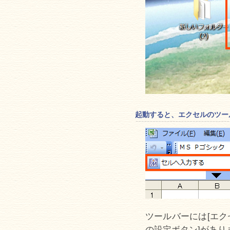
起動すると、エクセルのツール
ツールバーには[エク
の設定ボタン]があり