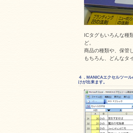
ICタグもいろんな
ど。
商品の種類や、保管
もちろん、どんなタイ
４．MANICAエクセルツー
けが出来ます。