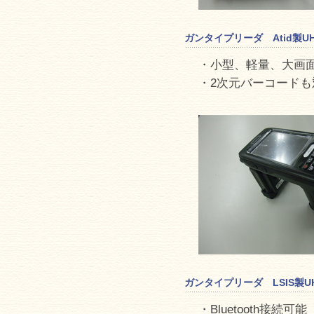
ガンタイプリーダ Atid製UH
・小型、軽量、大画面
・2次元バーコードも対
ガンタイプリーダ LSIS製UHF
・Bluetooth接