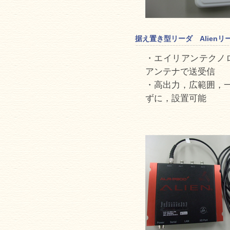
据え置き型リーダ Alienリーダ[
・エイリアンテクノ
アンテナで送受信
・高出力，広範囲，
ずに，設置可能