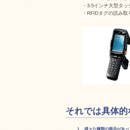
・3.5インチ大型タ
・RFIDタグの読み
それでは具体的
１．様々な種類の商品があっ