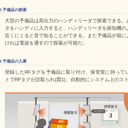
2.予備品の探索
大型の予備品は高出力のハンディリーダで探索できる。
タをハンディに入力すると、ハンディリーダを探知機の
近くにくると音で知ることができる。また予備品が箱に
ければ電波を通すので探索が可能だ。
3.予備品の入庫
登録したRFタグを予備品に取り付け、保管室に持って
トでRFタグが読取られ(図1)、自動的にシステム上のス