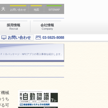
大
お問い合わせ
地図
SITEMAP
採用情報
会社情報
Recruit
Company
お問い合わせ
03-5925-8088
ＲＦＩＤパッケージ・NFCアプリの導入事例を紹介します。
て機械
のうち
がる可