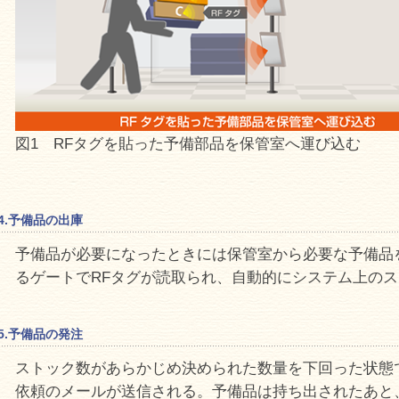
図1 RFタグを貼った予備部品を保管室へ運び込む
4.予備品の出庫
予備品が必要になったときには保管室から必要な予備品
るゲートでRFタグが読取られ、自動的にシステム上の
5.予備品の発注
ストック数があらかじめ決められた数量を下回った状態
依頼のメールが送信される。予備品は持ち出されたあと