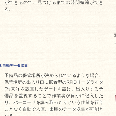
ができるので、見つけるまでの時間短縮ができ
る。
2.自動データ収集
予備品の保管場所が決められているような場合、
保管場所の出入り口に据置型のRFIDリーダライタ
(写真2) を設置したゲートを設け、出入りする予
備品を監視することで作業者が何かに記入した
り、バーコードを読み取ったりという作業を行う
ことなく自動で入庫、出庫のデータ収集が可能と
なる。