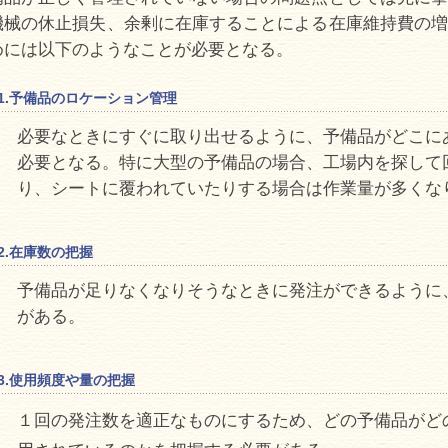
機械の休止損失、余剰に在庫することによる在庫維持費の増
めには以下のようなことが必要となる。
1.予備品のロケーション管理
必要なときにすぐに取り出せるように、予備品がどこに
必要となる。特に大型の予備品の場合、工場内を探して
り、シートに覆われていたりする場合は作業量が多くな
2.在庫数の把握
予備品が足りなくなりそうなときに発注ができるように
がある。
3.使用頻度や量の把握
１回の発注数を適正なものにするため、どの予備品がど