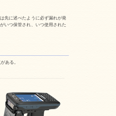
は先に述べたように必ず漏れが発
がいつ保管され、いつ使用された
点がある。